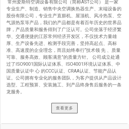
 常州爱斯特空调设备有限公司（简称AST公司） 是一家
专业生产、制造、销售中央空调换热器生产、末端设备的
股份有限公司，专业生产直膨机、屋顶机、风冷热泵、空
气源热泵等产品，我们的产品都是有着百年历史的世界品
牌，产品质量和服务得到了广泛认可。公司坐落于经济繁
华、交通便捷的江苏常州经济开发区，不仅技术力量雄
厚、生产设备先进、检测手段完善，坚持高起点、高标
准、高速度的企业理念，而且始终奉行“技术领 先 、质量
可靠、服务高效、顾客满意”的质量方针。 公司成立处通
过了ISO9001国际认证体系、ISO4001环境认证体系、中
国质量认证中 心 的CCC认证、CRAA认证、节能产品认
证。公司拥有专业化的服务团队，为客户提供从产品设计
选型、工程预算、安装施工、到产品终身售后服务的一条
龙服务。
查看更多