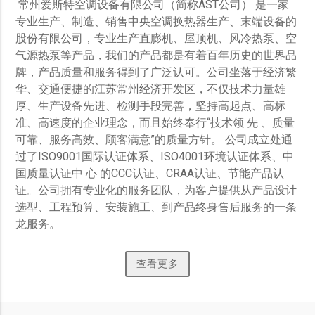
 常州爱斯特空调设备有限公司（简称AST公司） 是一家
专业生产、制造、销售中央空调换热器生产、末端设备的
股份有限公司，专业生产直膨机、屋顶机、风冷热泵、空
气源热泵等产品，我们的产品都是有着百年历史的世界品
牌，产品质量和服务得到了广泛认可。公司坐落于经济繁
华、交通便捷的江苏常州经济开发区，不仅技术力量雄
厚、生产设备先进、检测手段完善，坚持高起点、高标
准、高速度的企业理念，而且始终奉行“技术领 先 、质量
可靠、服务高效、顾客满意”的质量方针。 公司成立处通
过了ISO9001国际认证体系、ISO4001环境认证体系、中
国质量认证中 心 的CCC认证、CRAA认证、节能产品认
证。公司拥有专业化的服务团队，为客户提供从产品设计
选型、工程预算、安装施工、到产品终身售后服务的一条
龙服务。
查看更多